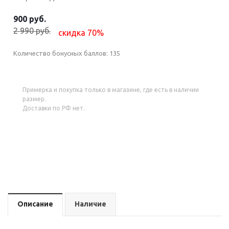
900 руб.
2 990 руб.
скидка 70%
Количество бонусных баллов:
135
Примерка и покупка только в магазине, где есть в наличии
размер.
Доставки по РФ нет.
Описание
Наличие