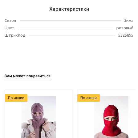
Характеристики
Сезон
Зима
Цвет
розовый
ШтрихКод
5525895
Вам может понравиться
По акции
По акции