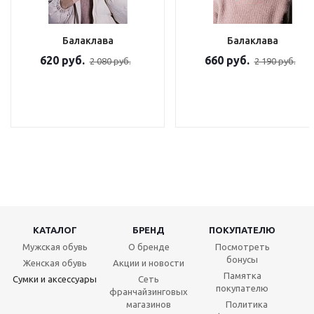
Балаклава
Балаклава
620 руб.
660 руб.
2 080 руб.
2 190 руб.
КАТАЛОГ
БРЕНД
ПОКУПАТЕЛЮ
Мужская обувь
О бренде
Посмотреть
бонусы
Женская обувь
Акции и новости
Памятка
Сумки и аксессуары
Сеть
покупателю
франчайзинговых
магазинов
Политика