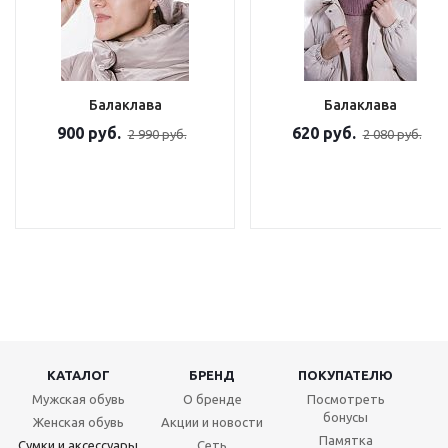
Балаклава
Балаклава
900 руб.
620 руб.
2 990 руб.
2 080 руб.
КАТАЛОГ
БРЕНД
ПОКУПАТЕЛЮ
Мужская обувь
О бренде
Посмотреть
бонусы
Женская обувь
Акции и новости
Памятка
Сумки и аксессуары
Сеть