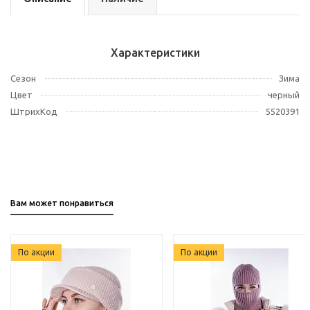
Характеристики
Сезон
Зима
Цвет
черный
ШтрихКод
5520391
Вам может понравиться
По акции
По акции