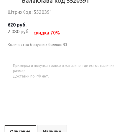
Балаклава код 5520391
ШтрихКод: 5520391
620 руб.
2 080 руб.
скидка 70%
Количество бонусных баллов:
93
Примерка и покупка только в магазине, где есть в наличии
размер.
Доставки по РФ нет.
Описание
Наличие