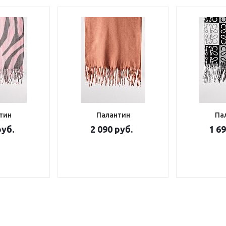
тин
Палантин
Па
руб.
2 090 руб.
1 69