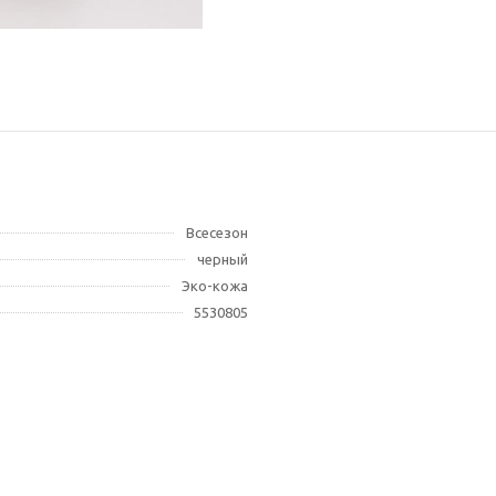
Всесезон
черный
Эко-кожа
5530805