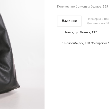
Количество бонусных баллов:
539
Примерка и пок
Наличие
Доставки по РФ
г. Томск, пр. Ленина, 137
г. Новосибирск, ТРК "Сибирский 