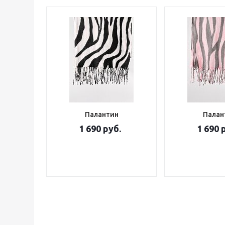
Палантин
Палан
1 690 руб.
1 690 