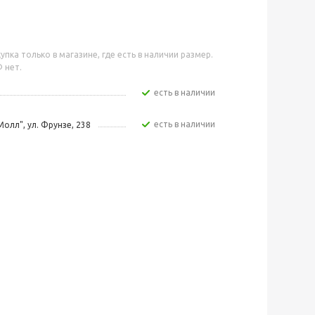
упка только в магазине, где есть в наличии размер.
 нет.
Есть в наличии
Есть в наличии
Молл", ул. Фрунзе, 238