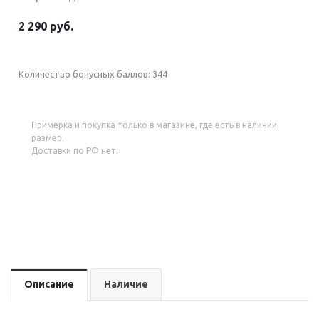
2 290 руб.
Количество бонусных баллов:
344
Примерка и покупка только в магазине, где есть в наличии
размер.
Доставки по РФ нет.
Описание
Наличие