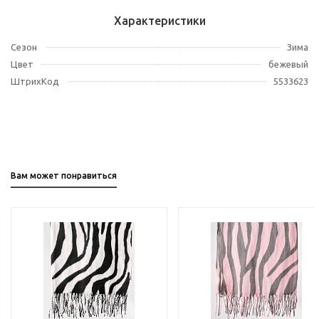
Характеристики
Сезон
Зима
Цвет
бежевый
ШтрихКод
5533623
Вам может понравиться