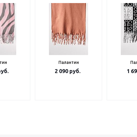
тин
Палантин
Па
руб.
2 090 руб.
1 69