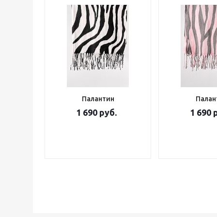
Палантин
Палан
1 690 руб.
1 690 