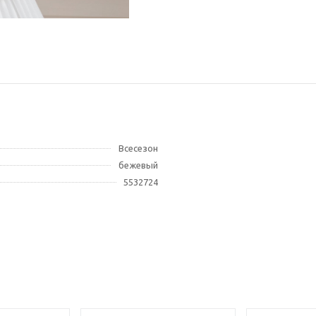
Всесезон
бежевый
5532724