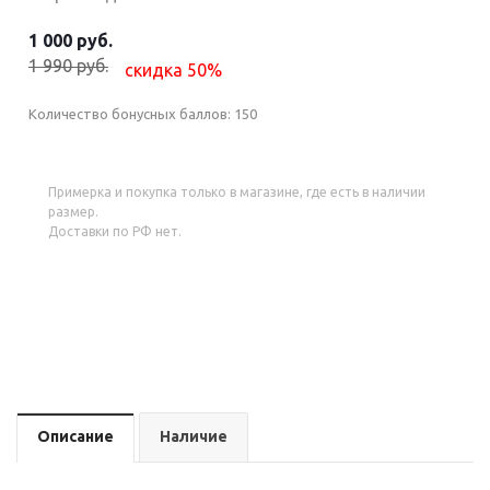
1 000 руб.
1 990 руб.
скидка 50%
Количество бонусных баллов:
150
Примерка и покупка только в магазине, где есть в наличии
размер.
Доставки по РФ нет.
Описание
Наличие