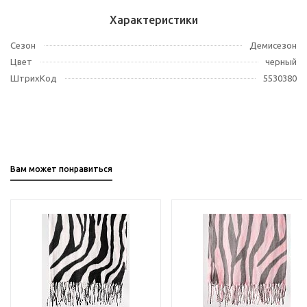
Характеристики
Сезон
Демисезон
Цвет
черный
ШтрихКод
5530380
Вам может понравиться