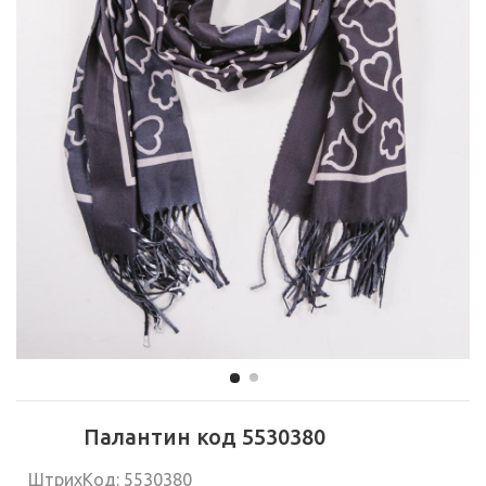
Палантин код 5530380
ШтрихКод: 5530380