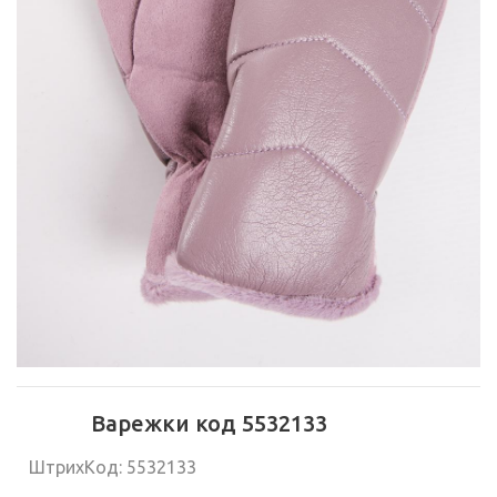
Варежки код 5532133
ШтрихКод: 5532133