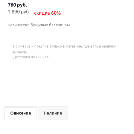
760 руб.
1 890 руб.
скидка 60%
Количество бонусных баллов:
114
Примерка и покупка только в магазине, где есть в наличии
размер.
Доставки по РФ нет.
Описание
Наличие