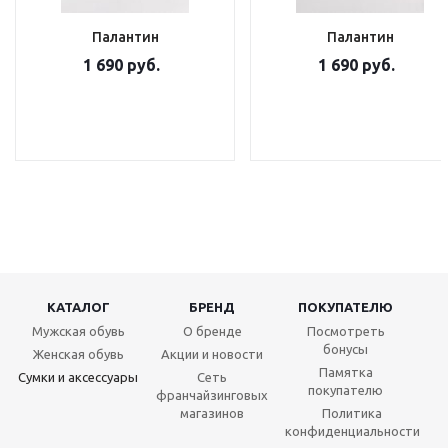
Палантин
Палантин
1 690 руб.
1 690 руб.
КАТАЛОГ
БРЕНД
ПОКУПАТЕЛЮ
Мужская обувь
О бренде
Посмотреть
бонусы
Женская обувь
Акции и новости
Памятка
Сумки и аксессуары
Сеть
покупателю
франчайзинговых
магазинов
Политика
конфиденциальности