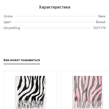
Характеристики
Сезон
Зима
Цвет
белый
ШтрихКод
5531179
Вам может понравиться