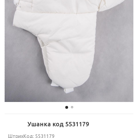
Ушанка код 5531179
ШтрихКод: 5531179