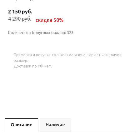
2 150 руб.
4 290 руб.
скидка 50%
Количество бонусных баллов:
323
Примерка и покупка только в магазине, где есть в наличии
размер.
Доставки по РФ нет.
Описание
Наличие