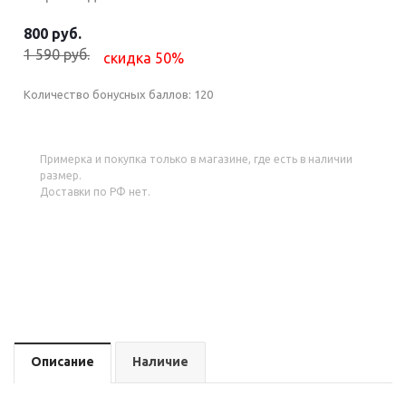
800 руб.
1 590 руб.
скидка 50%
Количество бонусных баллов:
120
Примерка и покупка только в магазине, где есть в наличии
размер.
Доставки по РФ нет.
Описание
Наличие