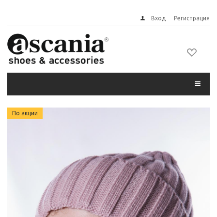
Вход
Регистрация
По акции