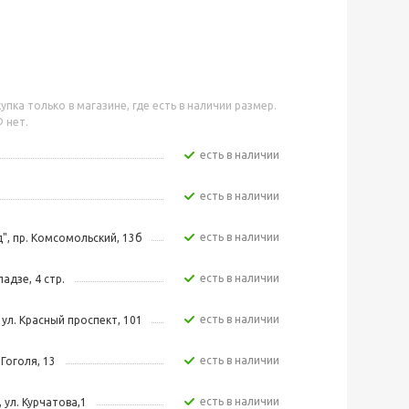
упка только в магазине, где есть в наличии размер.
 нет.
Есть в наличии
Есть в наличии
Есть в наличии
", пр. Комсомольский, 13б
Есть в наличии
адзе, 4 стр.
Есть в наличии
 ул. Красный проспект, 101
Есть в наличии
 Гоголя, 13
Есть в наличии
 ул. Курчатова,1