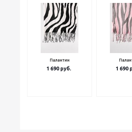
Палантин
Палан
1 690 руб.
1 690 