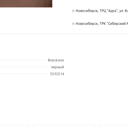
г. Новосибирск, ТРЦ "Аура", ул. 
г. Новосибирск, ТРК "Сибирский 
г. Новосибирск, СТЦ "МЕГА", ул. 
г. Новосибирск, МФК "Сан Сити", 
Всесезон
г. Красноярск, ТРЦ "Планета", ул.
черный
5532514
г. Красноярск, ТК на Свободном, 