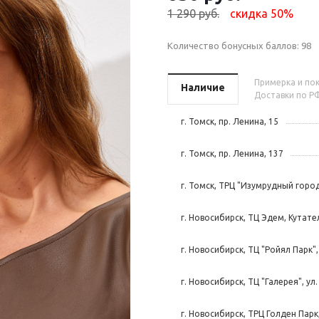
1 290 руб.
скидка 50%
Количество бонусных баллов:
98
Примерка и пок
Наличие
Доставки по РФ
г. Томск, пр. Ленина, 15
г. Томск, пр. Ленина, 137
г. Томск, ТРЦ "Изумрудный город
г. Новосибирск, ТЦ Эдем, Кутател
г. Новосибирск, ТЦ "Ройял Парк",
г. Новосибирск, ТЦ "Галерея", ул.
г. Новосибирск, ТРЦ Голден Парк,