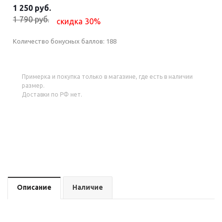
1 250 руб.
1 790 руб.
скидка 30%
Количество бонусных баллов:
188
Примерка и покупка только в магазине, где есть в наличии
размер.
Доставки по РФ нет.
Описание
Наличие