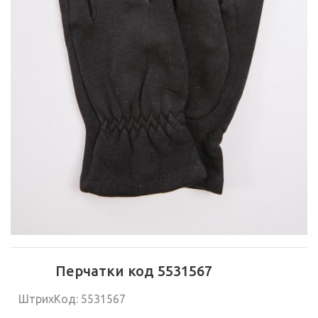
Перчатки код 5531567
ШтрихКод: 5531567