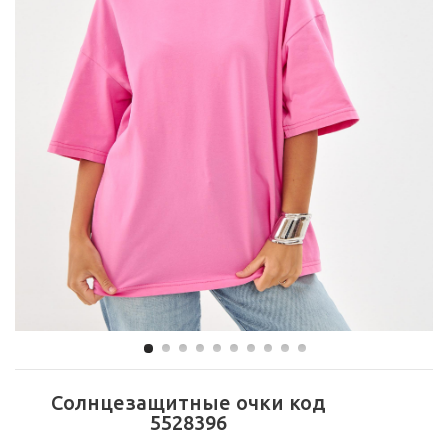
Солнцезащитные очки код
5528396