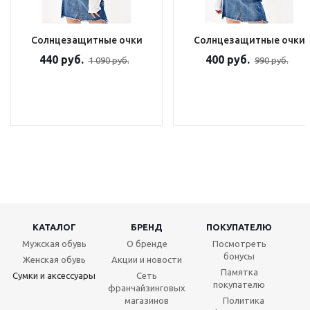
Солнцезащитные очки
Солнцезащитные очки
440 руб.
400 руб.
1 090 руб.
990 руб.
КАТАЛОГ
БРЕНД
ПОКУПАТЕЛЮ
Мужская обувь
О бренде
Посмотреть
бонусы
Женская обувь
Акции и новости
Памятка
Сумки и аксессуары
Сеть
покупателю
франчайзинговых
магазинов
Политика