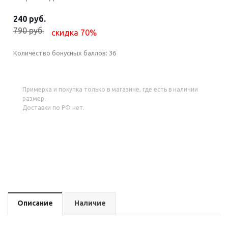
240 руб.
790 руб.
скидка 70%
Количество бонусных баллов:
36
Примерка и покупка только в магазине, где есть в наличии
размер.
Доставки по РФ нет.
Описание
Наличие