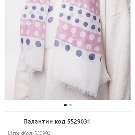
Палантин код 5529031
ШтрихКод: 5529031