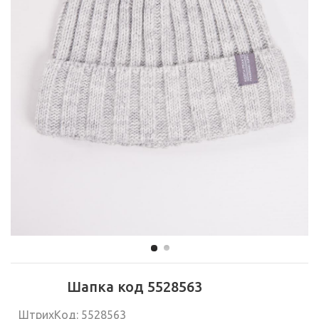
Шапка код 5528563
ШтрихКод: 5528563