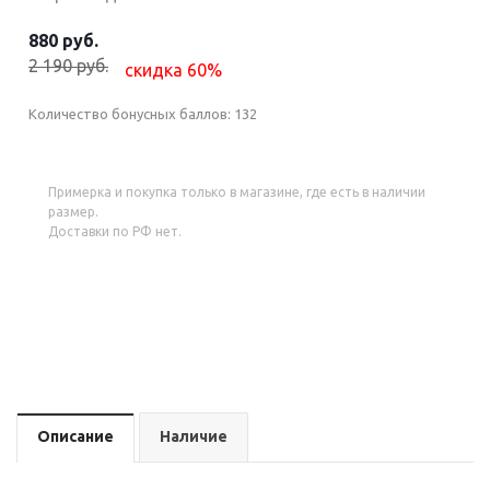
880 руб.
2 190 руб.
скидка 60%
Количество бонусных баллов:
132
Примерка и покупка только в магазине, где есть в наличии
размер.
Доставки по РФ нет.
Описание
Наличие