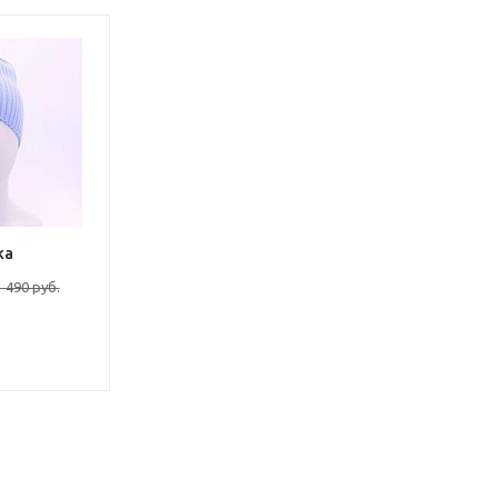
ка
1 490 руб.