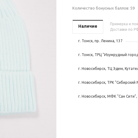
Количество бонусных баллов:
59
Примерка и пок
Наличие
Доставки по РФ
г. Томск, пр. Ленина, 137
г. Томск, ТРЦ "Изумрудный город
г. Новосибирск, ТЦ Эдем, Кутател
г. Новосибирск, ТРК "Сибирский 
г. Новосибирск, МФК "Сан Сити", 