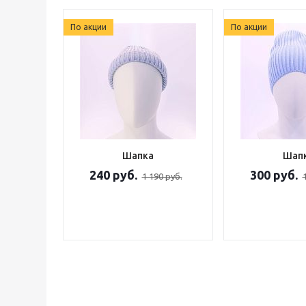
По акции
По акции
Шапка
Шап
240 руб.
300 руб.
1 190 руб.