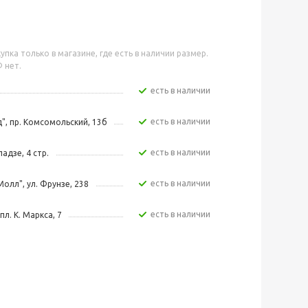
упка только в магазине, где есть в наличии размер.
 нет.
Есть в наличии
Есть в наличии
", пр. Комсомольский, 13б
Есть в наличии
адзе, 4 стр.
Есть в наличии
Молл", ул. Фрунзе, 238
Есть в наличии
пл. К. Маркса, 7