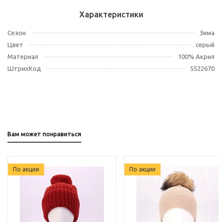
Характеристики
Сезон
Зима
Цвет
серый
Материал
100% Акрил
ШтрихКод
5522670
Вам может понравиться
По акции
По акции