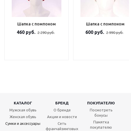
Шапка с помпоном
Шапка с помпоном
460 руб.
600 руб.
2 290 руб.
2 990 руб.
КАТАЛОГ
БРЕНД
ПОКУПАТЕЛЮ
Мужская обувь
О бренде
Посмотреть
бонусы
Женская обувь
Акции и новости
Памятка
Сумки и аксессуары
Сеть
покупателю
франчайзинговых