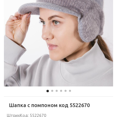
Шапка с помпоном код 5522670
ШтрихКод: 5522670