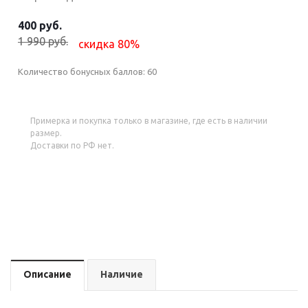
400 руб.
1 990 руб.
скидка 80%
Количество бонусных баллов:
60
Примерка и покупка только в магазине, где есть в наличии
размер.
Доставки по РФ нет.
Описание
Наличие