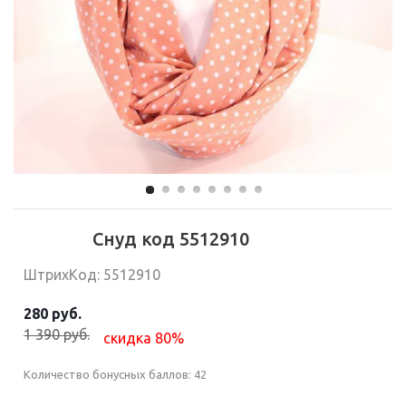
Снуд код 5512910
ШтрихКод: 5512910
280 руб.
1 390 руб.
скидка 80%
Количество бонусных баллов:
42