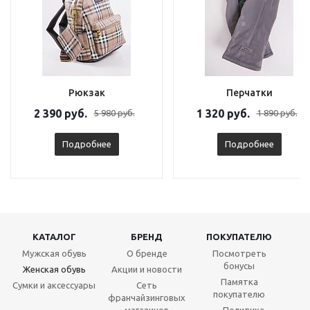
Рюкзак
Перчатки
2 390 руб.
1 320 руб.
5 980 руб.
1 890 руб.
Подробнее
Подробнее
КАТАЛОГ
БРЕНД
ПОКУПАТЕЛЮ
Мужская обувь
О бренде
Посмотреть
бонусы
Женская обувь
Акции и новости
Памятка
Сумки и аксессуары
Сеть
покупателю
франчайзинговых