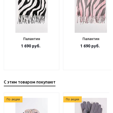
Палантин
Палантин
1 690 руб.
1 690 руб.
С этим товаром покупают
По акции
По акции