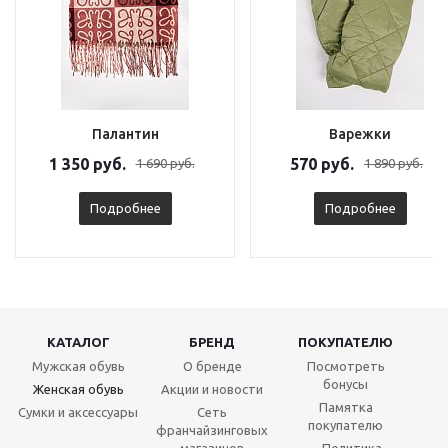
Палантин
Варежки
1 350 руб.
570 руб.
1 690 руб.
1 890 руб.
Подробнее
Подробнее
КАТАЛОГ
БРЕНД
ПОКУПАТЕЛЮ
Мужская обувь
О бренде
Посмотреть
бонусы
Женская обувь
Акции и новости
Памятка
Сумки и аксессуары
Сеть
покупателю
франчайзинговых