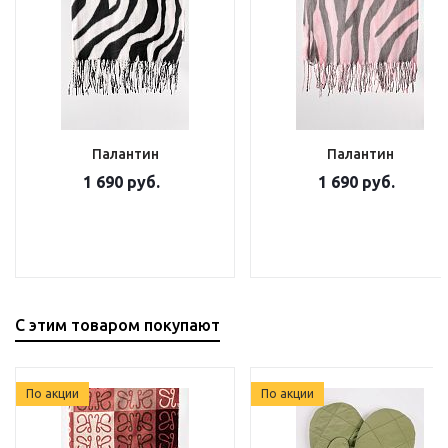
Палантин
Палантин
1 690 руб.
1 690 руб.
С этим товаром покупают
По акции
По акции