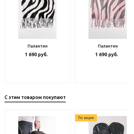
Палантин
Палантин
1 690 руб.
1 690 руб.
С этим товаром покупают
По акции