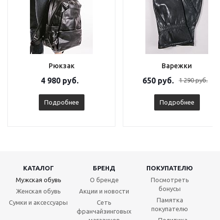
Рюкзак
Варежки
4 980 руб.
650 руб.
1 290 руб.
Подробнее
Подробнее
КАТАЛОГ
БРЕНД
ПОКУПАТЕЛЮ
Мужская обувь
О бренде
Посмотреть
бонусы
Женская обувь
Акции и новости
Памятка
Сумки и аксессуары
Сеть
покупателю
франчайзинговых