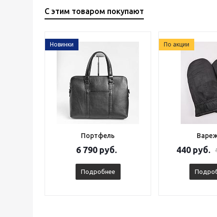
С этим товаром покупают
Новинки
По акции
Портфель
Варе
6 790 руб.
440 руб.
Подробнее
Подро