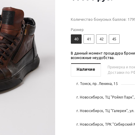
Количество бонусных баллов:
179
Размер
40
41
42
45
В данный момент процедура бронир
возможные неудобства.
Примерка и пок
Наличие
Доставки по РФ
г. Томск, пр. Ленина, 15
г. Новосибирск, ТЦ "Ройял Парк",
г. Новосибирск, ТЦ "Галерея", ул.
г. Новосибирск, ТРК "Сибирский 