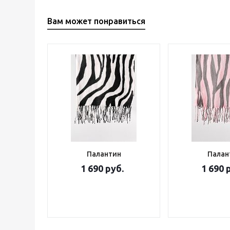
Вам может понравиться
Палантин
Палан
1 690 руб.
1 690 