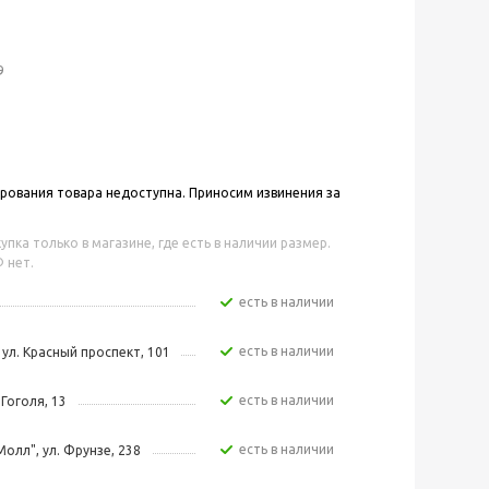
9
ования товара недоступна. Приносим извинения за
упка только в магазине, где есть в наличии размер.
 нет.
Есть в наличии
Есть в наличии
 ул. Красный проспект, 101
Есть в наличии
 Гоголя, 13
Есть в наличии
Молл", ул. Фрунзе, 238