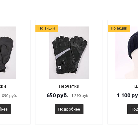
По акции
По акции
жки
Перчатки
Ш
650 руб.
1 100 ру
1 090 руб.
1 290 руб.
бнее
Подробнее
Под