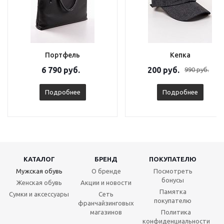
Портфель
Кепка
6 790 руб.
200 руб.
990 руб.
Подробнее
Подробнее
КАТАЛОГ
БРЕНД
ПОКУПАТЕЛЮ
Мужская обувь
О бренде
Посмотреть
бонусы
Женская обувь
Акции и новости
Памятка
Сумки и аксессуары
Сеть
покупателю
франчайзинговых
магазинов
Политика
конфиденциальности