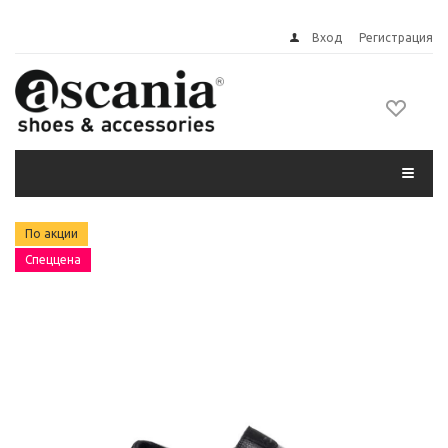
Вход
Регистрация
По акции
Спеццена