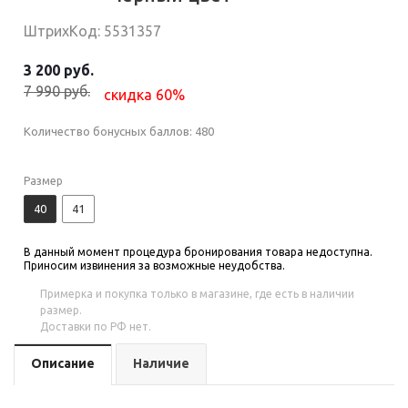
ШтрихКод: 5531357
3 200 руб.
7 990 руб.
скидка 60%
Количество бонусных баллов:
480
Размер
40
41
В данный момент процедура бронирования товара недоступна.
Приносим извинения за возможные неудобства.
Примерка и покупка только в магазине, где есть в наличии
размер.
Доставки по РФ нет.
Описание
Наличие