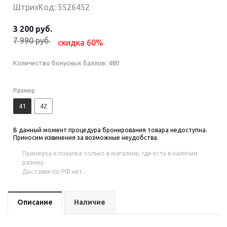
ШтрихКод: 5526452
3 200 руб.
7 990 руб.
скидка 60%
Количество бонусных баллов:
480
Размер
41
42
В данный момент процедура бронирования товара недоступна.
Приносим извинения за возможные неудобства.
Примерка и покупка только в магазине, где есть в наличии
размер.
Доставки по РФ нет.
Описание
Наличие