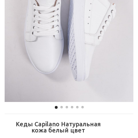
Кеды Capilano Натуральная
кожа белый цвет