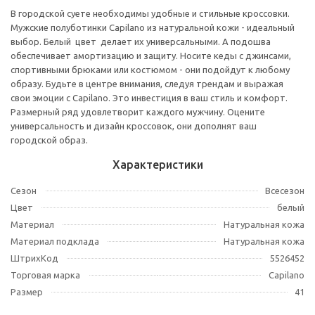
В городской суете необходимы удобные и стильные кроссовки.
Мужские полуботинки Capilano из натуральной кожи - идеальный
выбор. Белый цвет делает их универсальными. А подошва
обеспечивает амортизацию и защиту. Носите кеды с джинсами,
спортивными брюками или костюмом - они подойдут к любому
образу. Будьте в центре внимания, следуя трендам и выражая
свои эмоции с Capilano. Это инвестиция в ваш стиль и комфорт.
Размерный ряд удовлетворит каждого мужчину. Оцените
универсальность и дизайн кроссовок, они дополнят ваш
городской образ.
Характеристики
Сезон
Всесезон
Цвет
белый
Материал
Натуральная кожа
Материал подклада
Натуральная кожа
ШтрихКод
5526452
Торговая марка
Capilano
Размер
41