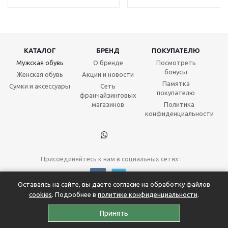
КАТАЛОГ
БРЕНД
ПОКУПАТЕЛЮ
Мужская обувь
О бренде
Посмотреть
бонусы
Женская обувь
Акции и новости
Памятка
Сумки и аксессуары
Сеть
покупателю
франчайзинговых
магазинов
Политика
конфиденциальности
Присоединяйтесь к нам в социальных сетях :
Оставаясь на сайте, вы даете согласие на обработку файлов
cookies
. Подробнее в
политике конфиденциальности
.
2026 © Ascania.
Для стильных людей,
Принять
влюбленных в обувь!