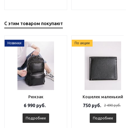
С этим товаром покупают
Новинки
По акции
Рюкзак
Кошелек маленький
6 990 руб.
750 руб.
2 490 руб.
Подробнее
Подробнее