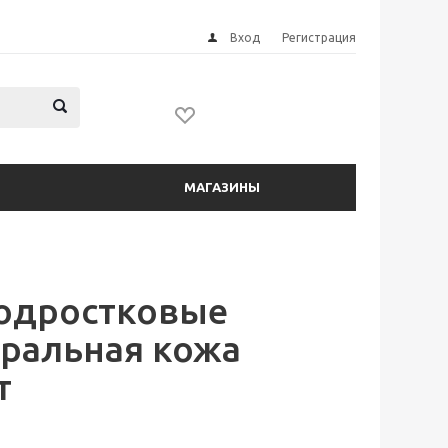
Вход
Регистрация
МАГАЗИНЫ
одростковые
ральная кожа
т