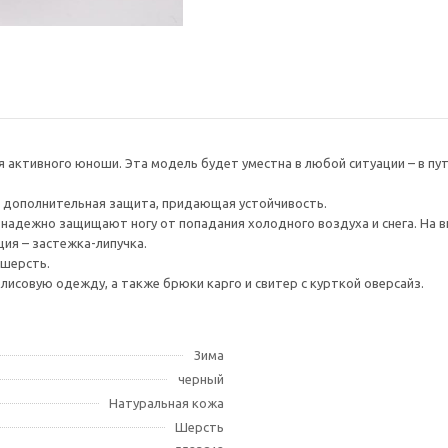
активного юноши. Эта модель будет уместна в любой ситуации – в путеш
 дополнительная защита, придающая устойчивость.
надежно защищают ногу от попадания холодного воздуха и снега. На в
ия – застежка-липучка.
 шерсть.
исовую одежду, а также брюки карго и свитер с курткой оверсайз.
Зима
черный
Натуральная кожа
Шерсть