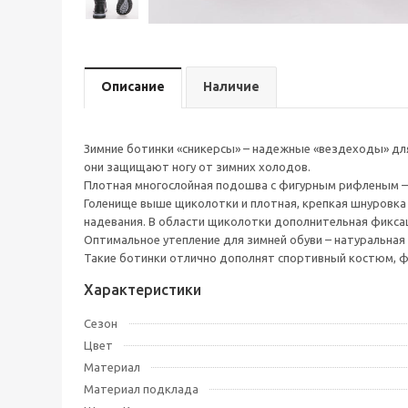
Описание
Наличие
Зимние ботинки «сникерсы» – надежные «вездеходы» для 
они защищают ногу от зимних холодов.
Плотная многослойная подошва с фигурным рифленым –
Голенище выше щиколотки и плотная, крепкая шнуровка 
надевания. В области щиколотки дополнительная фиксац
Оптимальное утепление для зимней обуви – натуральная
Такие ботинки отлично дополнят спортивный костюм, фл
Характеристики
Сезон
Цвет
Материал
Материал подклада