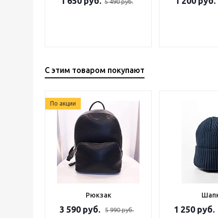
1 650 руб.
1 200 руб.
5 490 руб.
С этим товаром покупают
По акции
Рюкзак
Шап
3 590 руб.
1 250 руб.
5 990 руб.