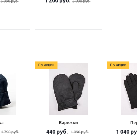
1 200 руб.
5 990 руб.
5 990 руб.
По акции
По акции
ка
Варежки
Пе
440 руб.
1 040 ру
1 790 руб.
1 090 руб.