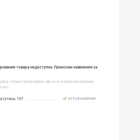
ования товара недоступна. Приносим извинения за
упка только в магазине, где есть в наличии размер.
 нет.
Есть в наличии
Ватутина, 107