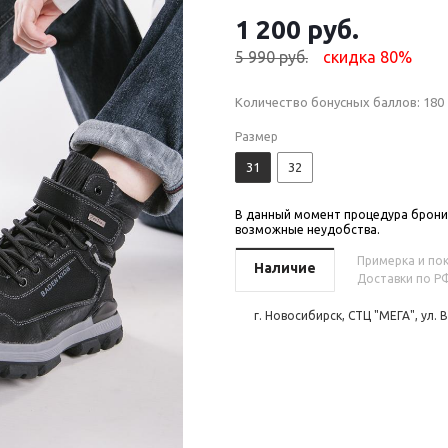
1 200 руб.
5 990 руб.
скидка 80%
Количество бонусных баллов:
180
Размер
31
32
В данный момент процедура бронир
возможные неудобства.
Примерка и пок
Наличие
Доставки по РФ
г. Новосибирск, СТЦ "МЕГА", ул. 