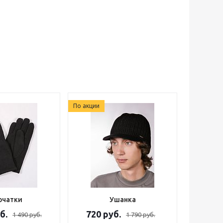
По акции
рчатки
Ушанка
б.
720 руб.
1 490 руб.
1 790 руб.